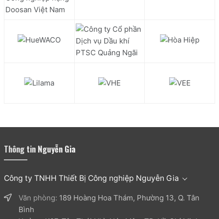
Thông tin Nguyễn Gia
Công ty TNHH Thiết Bị Công nghiệp Nguyễn Gia
Văn phòng:
189 Hoàng Hoa Thám, Phường 13, Q. Tân
Bình