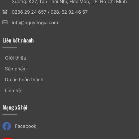
Xưởng:
K27, Tân Thới Nhì, Hóc Môn, TP. Hồ Chí Minh
0286 29 24 657
/
028. 62 92 46 57
info@nguyengia.com
Liên kết nhanh
Giới thiệu
Sản phẩm
Dự án hoàn thành
Liên hệ
Mạng xã hội
Facebook