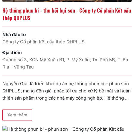
Hệ thống phun bi - thu hồi bụi sơn - Công ty Cổ phần Kết cấu 
thép QHPLUS
Nhà đầu tư
Công ty Cổ phần Kết cấu thép QHPLUS
Địa điểm
Đường số 3, KCN Mỹ Xuân B1, P. Mỹ Xuân, Tx. Phú Mỹ, T. Bà
Rịa – Vũng Tàu
Nguyễn Gia đã triển khai dự án hệ thống phun bi – phun sơn 
QHPLUS, mang đến giải pháp tối ưu cho xử lý bề mặt và hoàn 
thiện sản phẩm trong các nhà máy công nghiệp. Hệ thống 
được thiết kế đồng bộ, hiện đại, đáp ứng các tiêu chuẩn kỹ 
thuật cao và …
Xem thêm