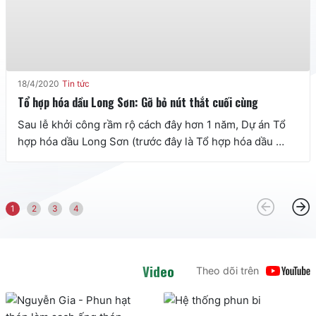
18/4/2020
Tin tức
Tổ hợp hóa dầu Long Sơn: Gỡ bỏ nút thắt cuối cùng
Sau lễ khởi công rầm rộ cách đây hơn 1 năm, Dự án Tổ 
hợp hóa dầu Long Sơn (trước đây là Tổ hợp hóa dầu 
miền Nam) vừa nhận được giấy phép nhận chìm vật chất 
nạo vét trong quá trình làm cảng chuyên dụng - nút thắt 
cuối cùng trong thủ tục triển khai đầu tư.
Video
Theo dõi trên