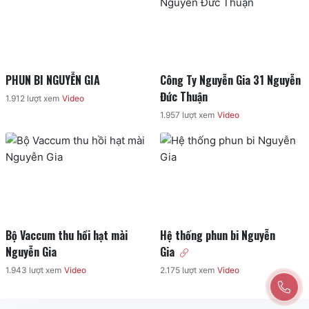
PHUN BI NGUYỄN GIA
Công Ty Nguyễn Gia 31 Nguyễn 
Đức Thuận
1.912
lượt xem
Video
1.957
lượt xem
Video
Bộ Vaccum thu hồi hạt mài 
Hệ thống phun bi Nguyễn 
Nguyễn Gia
Gia
1.943
lượt xem
Video
2.175
lượt xem
Video