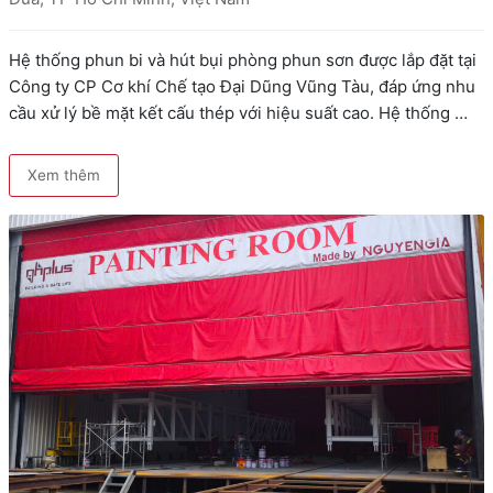
Hệ thống phun bi và hút bụi phòng phun sơn được lắp đặt tại 
Công ty CP Cơ khí Chế tạo Đại Dũng Vũng Tàu, đáp ứng nhu 
cầu xử lý bề mặt kết cấu thép với hiệu suất cao. Hệ thống 
được thiết kế gồm 8 vòi phun, băng tải thu hồi hạt, tổng …
Xem thêm