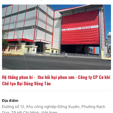
Hệ thống phun bi -  thu hồi bụi phun sơn - Công ty CP Cơ khí 
Chế tạo Đại Dũng Vũng Tàu
Địa điểm
Đường số 12, Khu công nghiệp Đông Xuyên, Phường Rạch
Dừa, TP Hồ Chí Minh, Việt Nam