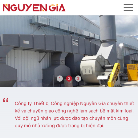
Skip to navigation
Chuyển đến nội dung
1
2
3
Công ty Thiết bị Công nghiệp Nguyễn Gia chuyên thiết
kế và chuyển giao công nghệ làm sạch bề mặt kim loại.
Với đội ngũ nhân lực được đào tạo chuyên môn cùng
quy mô nhà xưởng được trang bị hiện đại.