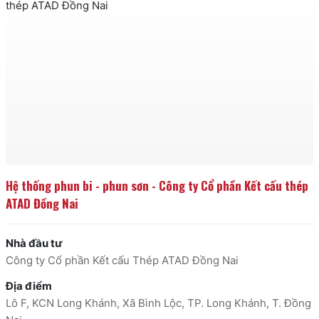
Hệ thống phun bi - phun sơn - Công ty Cổ phần Kết cấu thép 
ATAD Đồng Nai
Nhà đầu tư
Công ty Cổ phần Kết cấu Thép ATAD Đồng Nai
Địa điểm
Lô F, KCN Long Khánh, Xã Bình Lộc, TP. Long Khánh, T. Đồng