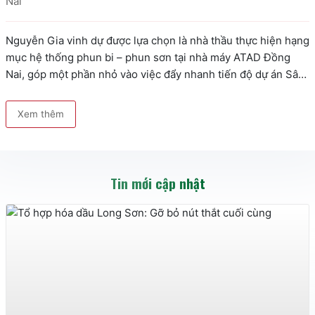
Nai
Nguyễn Gia vinh dự được lựa chọn là nhà thầu thực hiện hạng 
mục hệ thống phun bi – phun sơn tại nhà máy ATAD Đồng 
Nai, góp một phần nhỏ vào việc đẩy nhanh tiến độ dự án Sân 
bay Long Thành mà ATAD đang triển khai. Hệ thống phun bi – 
phun sơn …
Xem thêm
Tin mới cập nhật